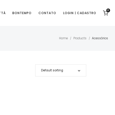
0
TTÁ
BONTEMPO
CONTATO
LOGIN | CADASTRO
Home
Products
Acessórios
/
/