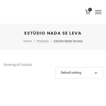
0
ESTÚDIO NADA SE LEVA
Home
Products
Estúdio Nada Se Leva
/
/
Showing all 3 results