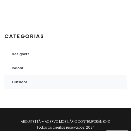
CATEGORIAS
Designers
Indoor
Outdoor
ARQUITETTÁ – ACERVO MOBILIÁRIO CONTEMPORÂNEO ©
Todos os direitos reservados. 2024