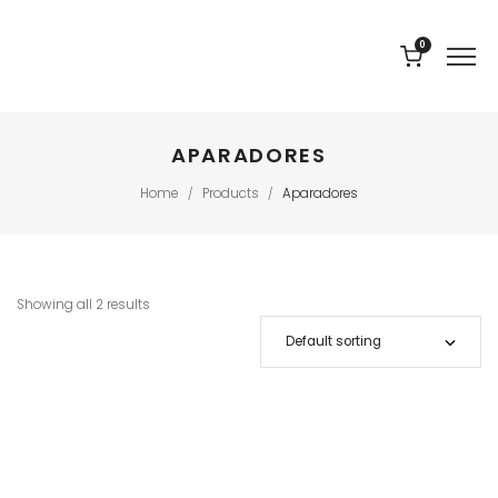
0
APARADORES
Home
Products
Aparadores
/
/
Showing all 2 results