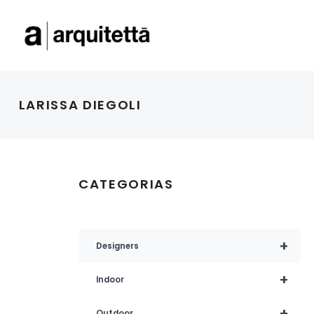
LARISSA DIEGOLI
CATEGORIAS
+
Designers
+
Indoor
+
Outdoor