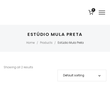
0
ESTÚDIO MULA PRETA
Home
Products
Estúdio Mula Preta
/
/
Showing all 2 results