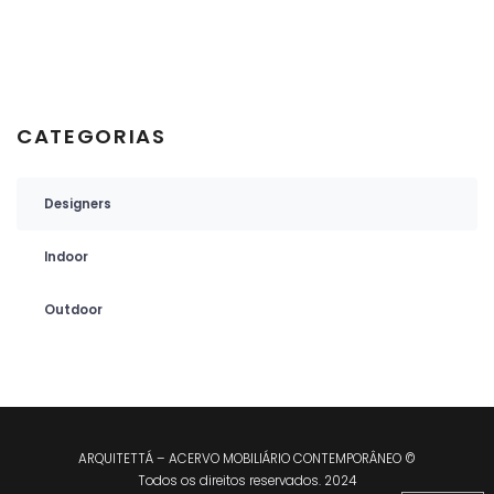
CATEGORIAS
Designers
Indoor
Outdoor
ARQUITETTÁ – ACERVO MOBILIÁRIO CONTEMPORÂNEO ©
Todos os direitos reservados. 2024