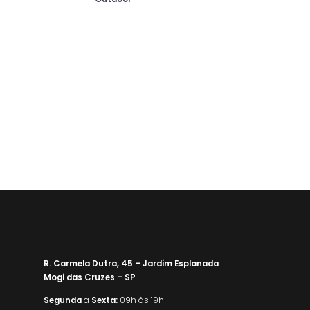
R. Carmela Dutra, 45 – Jardim Esplanada
Mogi das Cruzes – SP
Segunda
a
Sexta:
09h às 19h