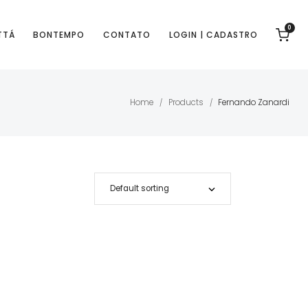
0
TTÁ
BONTEMPO
CONTATO
LOGIN | CADASTRO
Home
Products
Fernando Zanardi
/
/