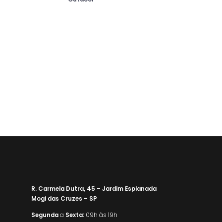
R. Carmela Dutra, 45 – Jardim Esplanada
Mogi das Cruzes – SP
Segunda
a
Sexta:
09h às 19h