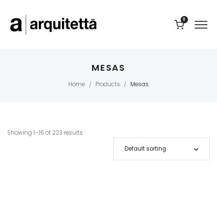
0
MESAS
Home
Products
Mesas
/
/
Showing 1–16 of 223 results