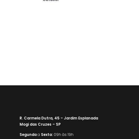
R. Carmela Dutra, 45 – Jardim Esplanada
Mogi das Cruzes – SP
Segunda
a
Sexta:
09h às 19h