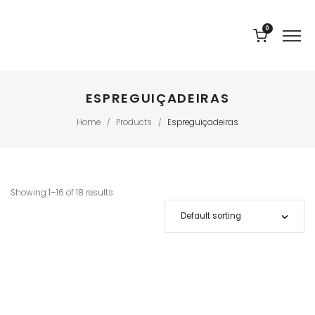
0
ESPREGUIÇADEIRAS
Home
Products
Espreguiçadeiras
/
/
Showing 1–16 of 18 results