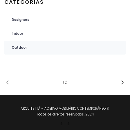
CATEGORIAS
Designers
Indoor
Outdoor
1
2
ARQUITETTÁ – ACERVO MOBILIÁRIO CONTEMPORÂNEO ©
Todos os direitos reservados. 2024