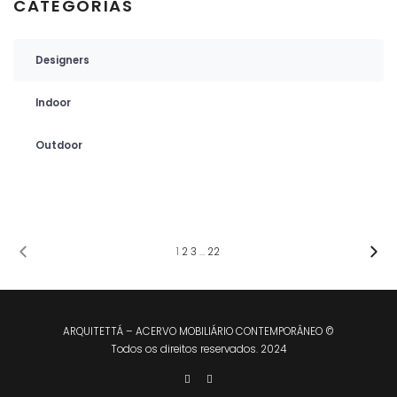
CATEGORIAS
Designers
Indoor
Outdoor
1
2
3
…
22
ARQUITETTÁ – ACERVO MOBILIÁRIO CONTEMPORÂNEO ©
Todos os direitos reservados. 2024