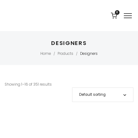
0
DESIGNERS
Home
Products
Designers
/
/
Showing 1–16 of 351 results