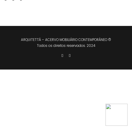
ARQUITETTÁ – ACERVO MOBILIÁRIO CONTEMPORÂNEO ©
Todos os direitos reservados. 2024