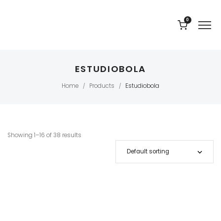
0
ESTUDIOBOLA
Home
Products
Estudiobola
/
/
Showing 1–16 of 38 results