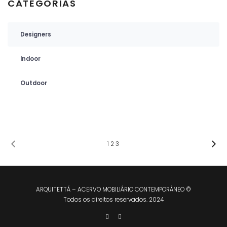
CATEGORIAS
Designers
Indoor
Outdoor
1
2
3
ARQUITETTÁ – ACERVO MOBILIÁRIO CONTEMPORÂNEO ©
Todos os direitos reservados. 2024