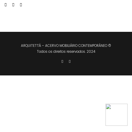
ARQUITETTÁ – ACERVO MOBILIÁRIO CONTEMPORÂNEO ©
Todos os direitos reservados. 2024