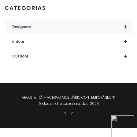
CATEGORIAS
+
Designers
+
Indoor
+
Outdoor
ARQUITETTÁ – ACERVO MOBILIÁRIO CONTEMPORÂNEO ©
Todos os direitos reservados. 2024