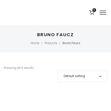
0
BRUNO FAUCZ
Home
Products
Bruno Faucz
/
/
Showing all 6 results