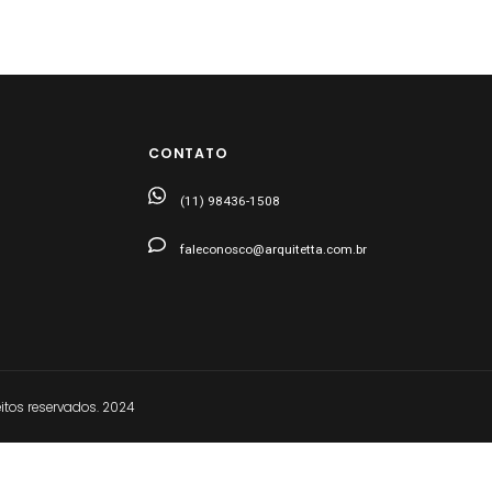
CONTATO
(11) 98436-1508
faleconosco@arquitetta.com.br
tos reservados. 2024