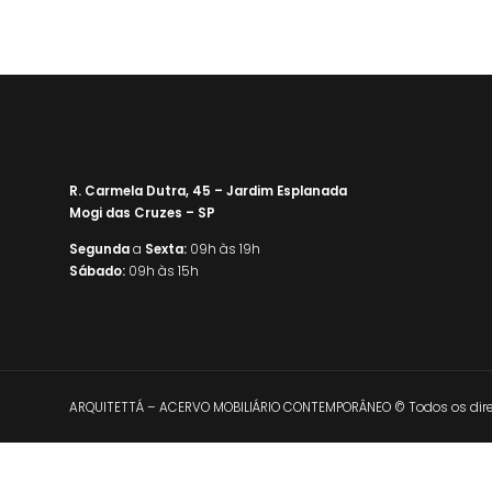
R. Carmela Dutra, 45 – Jardim Esplanada
Mogi das Cruzes – SP
Segunda
a
Sexta:
09h às 19h
Sábado:
09h às 15h
ARQUITETTÁ – ACERVO MOBILIÁRIO CONTEMPORÂNEO © Todos os direi