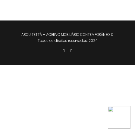
ARQUITETTÁ – ACERVO MOBILIÁRIO CONTEMPORÂNEO ©
Todos os direitos reservados. 2024