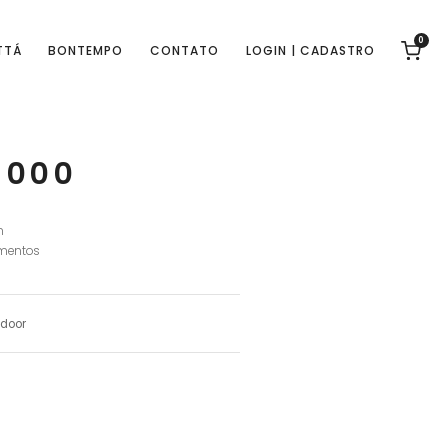
0
TTÁ
BONTEMPO
CONTATO
LOGIN | CADASTRO
-000
m
mentos
ndoor