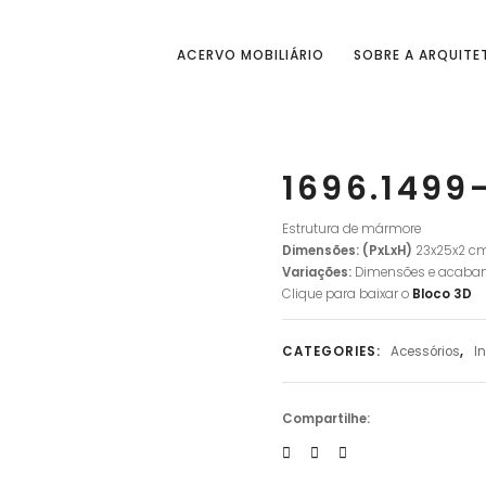
ACERVO MOBILIÁRIO
SOBRE A ARQUITE
1696.1499
Estrutura de mármore
Dimensões: (PxLxH)
23x25x2 c
Variações:
Dimensões e acaba
Clique para baixar o
Bloco
3D
CATEGORIES:
Acessórios
,
I
Compartilhe: