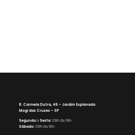
R. Carmela Dutra, 45 – Jardim Esplanada
Mogi das Cruzes – SP
Segunda
a
Sexta:
09h às 19h
Sábado:
09h às 15h