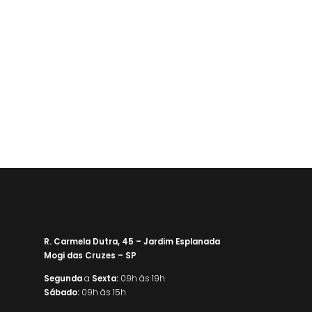
R. Carmela Dutra, 45 – Jardim Esplanada
Mogi das Cruzes – SP
Segunda
a
Sexta:
09h às 19h
Sábado:
09h às 15h