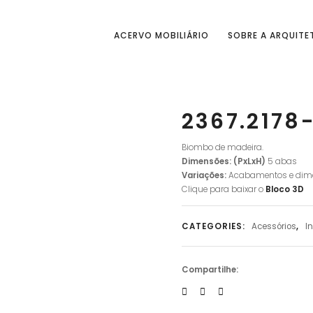
ACERVO MOBILIÁRIO
SOBRE A ARQUITE
2367.2178
Biombo de madeira.
Dimensões: (PxLxH)
5 abas
Variações:
Acabamentos e dim
Clique para baixar o
Bloco
3D
CATEGORIES:
Acessórios
,
I
Compartilhe: