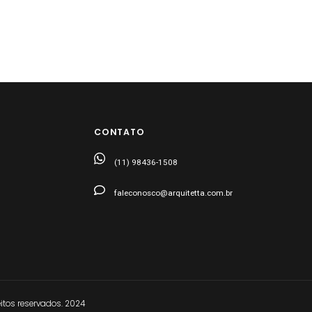
CONTATO
(11) 98436-1508
faleconosco@arquitetta.com.br
tos reservados. 2024