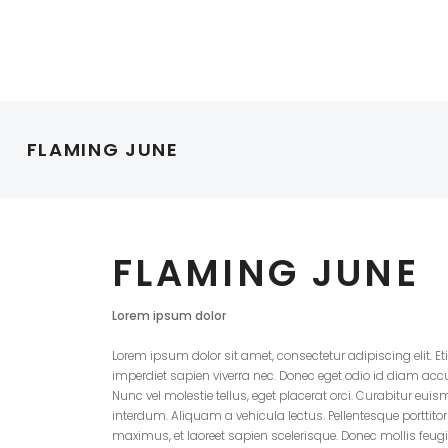
FLAMING JUNE
FLAMING JUNE
Lorem ipsum dolor
Lorem ipsum dolor sit amet, consectetur adipiscing elit. Et
imperdiet sapien viverra nec. Donec eget odio id diam a
Nunc vel molestie tellus, eget placerat orci. Curabitur e
interdum. Aliquam a vehicula lectus. Pellentesque porttito
maximus, et laoreet sapien scelerisque. Donec mollis feug