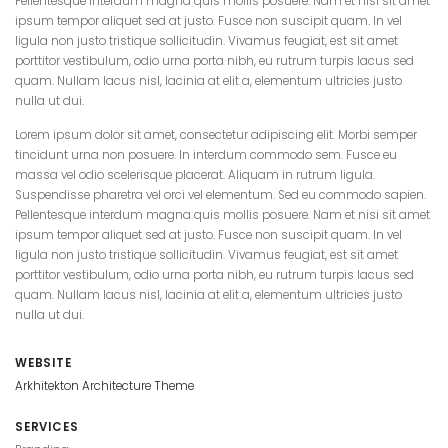
Pellentesque interdum magna quis mollis posuere. Nam et nisi sit amet
ipsum tempor aliquet sed at justo. Fusce non suscipit quam. In vel
ligula non justo tristique sollicitudin. Vivamus feugiat, est sit amet
porttitor vestibulum, odio urna porta nibh, eu rutrum turpis lacus sed
quam. Nullam lacus nisl, lacinia at elit a, elementum ultricies justo
nulla ut dui.
Lorem ipsum dolor sit amet, consectetur adipiscing elit. Morbi semper
tincidunt urna non posuere. In interdum commodo sem. Fusce eu
massa vel odio scelerisque placerat. Aliquam in rutrum ligula.
Suspendisse pharetra vel orci vel elementum. Sed eu commodo sapien.
Pellentesque interdum magna quis mollis posuere. Nam et nisi sit amet
ipsum tempor aliquet sed at justo. Fusce non suscipit quam. In vel
ligula non justo tristique sollicitudin. Vivamus feugiat, est sit amet
porttitor vestibulum, odio urna porta nibh, eu rutrum turpis lacus sed
quam. Nullam lacus nisl, lacinia at elit a, elementum ultricies justo
nulla ut dui.
WEBSITE
Arkhitekton Architecture Theme
SERVICES