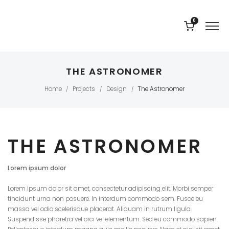
0
THE ASTRONOMER
Home
Projects
Design
The Astronomer
/
/
/
THE ASTRONOMER
Lorem ipsum dolor
Lorem ipsum dolor sit amet, consectetur adipiscing elit. Morbi semper
tincidunt urna non posuere. In interdum commodo sem. Fusce eu
massa vel odio scelerisque placerat. Aliquam in rutrum ligula.
Suspendisse pharetra vel orci vel elementum. Sed eu commodo sapien.