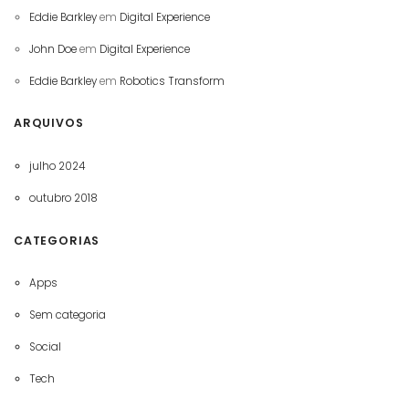
Eddie Barkley
em
Digital Experience
John Doe
em
Digital Experience
Eddie Barkley
em
Robotics Transform
ARQUIVOS
julho 2024
outubro 2018
CATEGORIAS
Apps
Sem categoria
Social
Tech