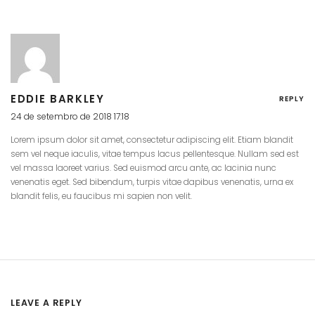
EDDIE BARKLEY
REPLY
24 de setembro de 2018 17:18
Lorem ipsum dolor sit amet, consectetur adipiscing elit. Etiam blandit
sem vel neque iaculis, vitae tempus lacus pellentesque. Nullam sed est
vel massa laoreet varius. Sed euismod arcu ante, ac lacinia nunc
venenatis eget. Sed bibendum, turpis vitae dapibus venenatis, urna ex
blandit felis, eu faucibus mi sapien non velit.
LEAVE A REPLY