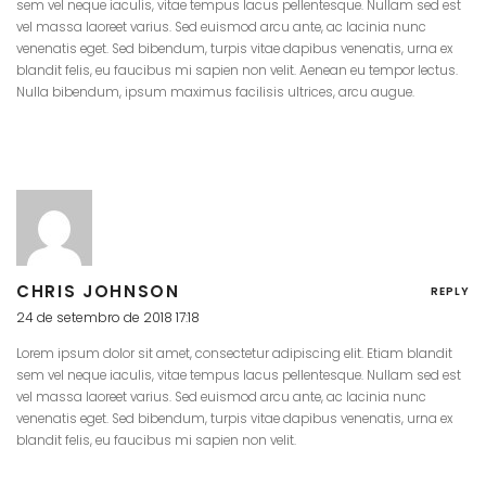
sem vel neque iaculis, vitae tempus lacus pellentesque. Nullam sed est
vel massa laoreet varius. Sed euismod arcu ante, ac lacinia nunc
venenatis eget. Sed bibendum, turpis vitae dapibus venenatis, urna ex
blandit felis, eu faucibus mi sapien non velit. Aenean eu tempor lectus.
Nulla bibendum, ipsum maximus facilisis ultrices, arcu augue.
CHRIS JOHNSON
REPLY
24 de setembro de 2018 17:18
Lorem ipsum dolor sit amet, consectetur adipiscing elit. Etiam blandit
sem vel neque iaculis, vitae tempus lacus pellentesque. Nullam sed est
vel massa laoreet varius. Sed euismod arcu ante, ac lacinia nunc
venenatis eget. Sed bibendum, turpis vitae dapibus venenatis, urna ex
blandit felis, eu faucibus mi sapien non velit.