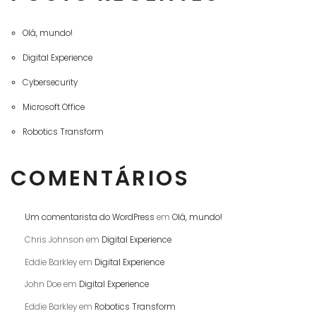
Olá, mundo!
Digital Experience
Cybersecurity
Microsoft Office
Robotics Transform
COMENTÁRIOS
Um comentarista do WordPress
em
Olá, mundo!
Chris Johnson
em
Digital Experience
Eddie Barkley
em
Digital Experience
John Doe
em
Digital Experience
Eddie Barkley
em
Robotics Transform