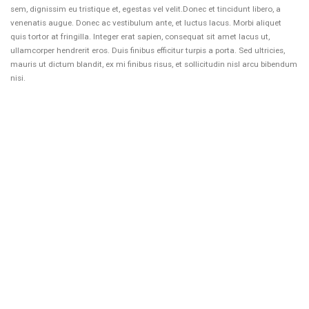
sem, dignissim eu tristique et, egestas vel velit.Donec et tincidunt libero, a
venenatis augue. Donec ac vestibulum ante, et luctus lacus. Morbi aliquet
quis tortor at fringilla. Integer erat sapien, consequat sit amet lacus ut,
ullamcorper hendrerit eros. Duis finibus efficitur turpis a porta. Sed ultricies,
mauris ut dictum blandit, ex mi finibus risus, et sollicitudin nisl arcu bibendum
nisi.