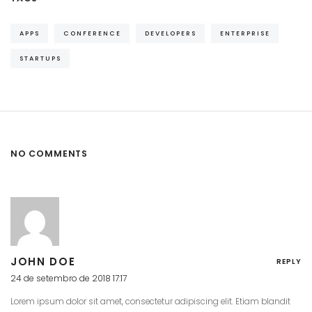
APPS
CONFERENCE
DEVELOPERS
ENTERPRISE
STARTUPS
NO COMMENTS
JOHN DOE
REPLY
24 de setembro de 2018 17:17
Lorem ipsum dolor sit amet, consectetur adipiscing elit. Etiam blandit