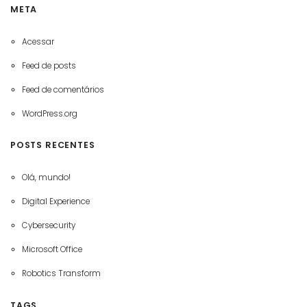
META
Acessar
Feed de posts
Feed de comentários
WordPress.org
POSTS RECENTES
Olá, mundo!
Digital Experience
Cybersecurity
Microsoft Office
Robotics Transform
TAGS