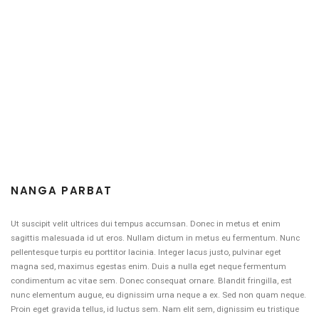
NANGA PARBAT
Ut suscipit velit ultrices dui tempus accumsan. Donec in metus et enim
sagittis malesuada id ut eros. Nullam dictum in metus eu fermentum. Nunc
pellentesque turpis eu porttitor lacinia. Integer lacus justo, pulvinar eget
magna sed, maximus egestas enim. Duis a nulla eget neque fermentum
condimentum ac vitae sem. Donec consequat ornare. Blandit fringilla, est
nunc elementum augue, eu dignissim urna neque a ex. Sed non quam neque.
Proin eget gravida tellus, id luctus sem. Nam elit sem, dignissim eu tristique