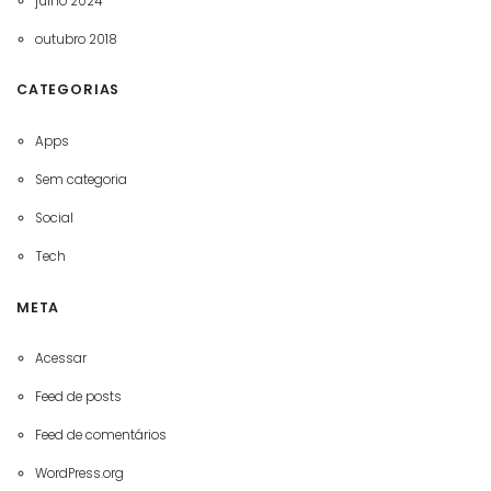
julho 2024
outubro 2018
CATEGORIAS
Apps
Sem categoria
Social
Tech
META
Acessar
Feed de posts
Feed de comentários
WordPress.org