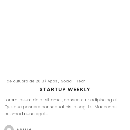
1 de outubro de 2018
Apps
Social
Tech
STARTUP WEEKLY
Lorem ipsum dolor sit amet, consectetur adipiscing elit.
Quisque posuere consequat nisl a sagittis. Maecenas
euismod nunc eget…
ADMIN