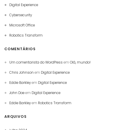
Digital Experience
Cybersecurity
Microsoft Office
Robotics Transform
COMENTÁRIOS
Um comentarista do WordPress
em
Olá, mundo!
Chris Johnson
em
Digital Experience
Eddie Barkley
em
Digital Experience
John Doe
em
Digital Experience
Eddie Barkley
em
Robotics Transform
ARQUIVOS