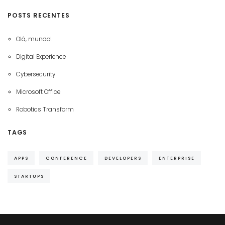
POSTS RECENTES
Olá, mundo!
Digital Experience
Cybersecurity
Microsoft Office
Robotics Transform
TAGS
APPS
CONFERENCE
DEVELOPERS
ENTERPRISE
STARTUPS