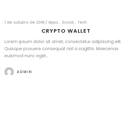
1 de outubro de 2018
Apps
Social
Tech
CRYPTO WALLET
Lorem ipsum dolor sit amet, consectetur adipiscing elit.
Quisque posuere consequat nisl a sagittis. Maecenas
euismod nunc eget…
ADMIN