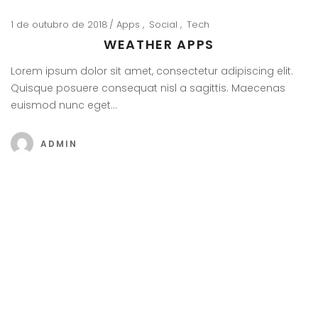
1 de outubro de 2018
Apps
Social
Tech
WEATHER APPS
Lorem ipsum dolor sit amet, consectetur adipiscing elit.
Quisque posuere consequat nisl a sagittis. Maecenas
euismod nunc eget…
ADMIN