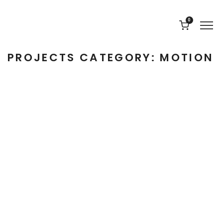
0
PROJECTS CATEGORY:
MOTION
Motion