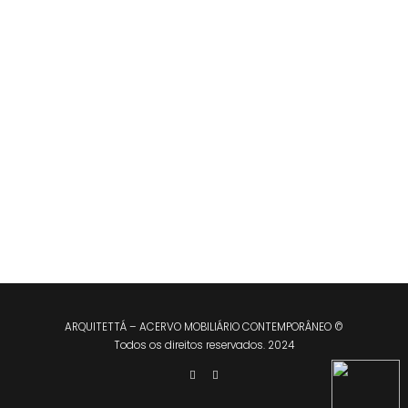
Motion
ARQUITETTÁ – ACERVO MOBILIÁRIO CONTEMPORÂNEO ©
Todos os direitos reservados. 2024