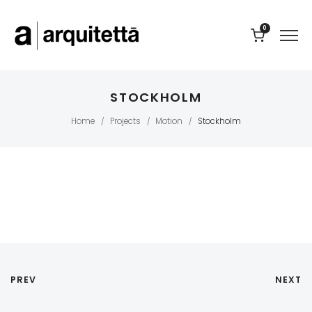
0
STOCKHOLM
Home
Projects
Motion
Stockholm
/
/
/
PREV
NEXT