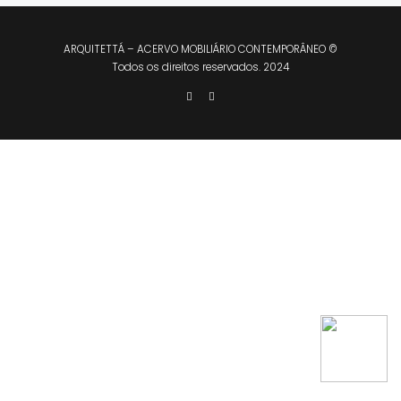
ARQUITETTÁ – ACERVO MOBILIÁRIO CONTEMPORÂNEO ©
Todos os direitos reservados. 2024