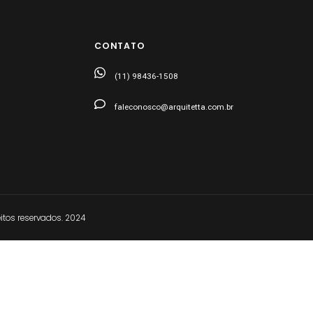
CONTATO
(11) 98436-1508
faleconosco@arquitetta.com.br
tos reservados. 2024