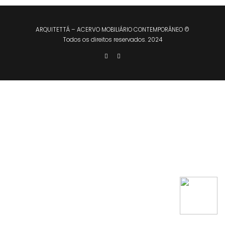
ARQUITETTÁ – ACERVO MOBILIÁRIO CONTEMPORÂNEO ©
Todos os direitos reservados. 2024