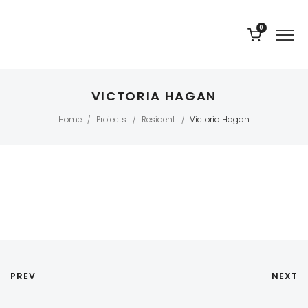
0
VICTORIA HAGAN
Home
Projects
Resident
Victoria Hagan
/
/
/
PREV
NEXT