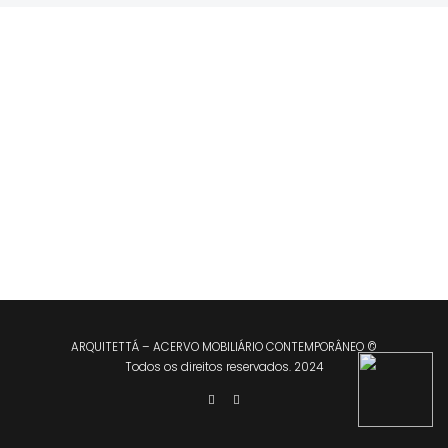
ARQUITETTÁ – ACERVO MOBILIÁRIO CONTEMPORÂNEO ©
Todos os direitos reservados. 2024