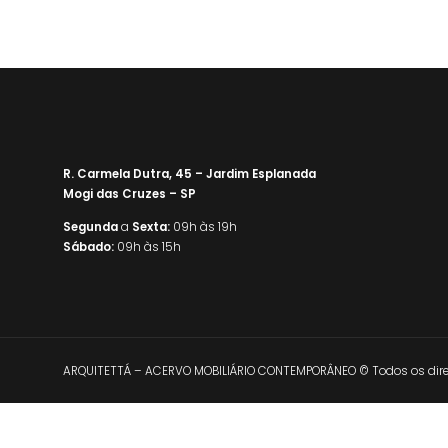
R. Carmela Dutra, 45 – Jardim Esplanada
Mogi das Cruzes – SP
Segunda
a
Sexta:
09h às 19h
Sábado:
09h às 15h
ARQUITETTÁ – ACERVO MOBILIÁRIO CONTEMPORÂNEO © Todos os direi