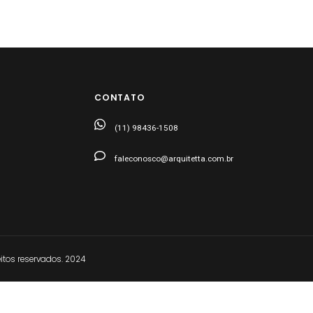
CONTATO
(11) 98436-1508
faleconosco@arquitetta.com.br
tos reservados. 2024