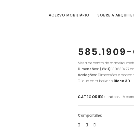
ACERVO MOBILIÁRIO
SOBRE A ARQUITE
585.1909-
Mesa de centro de madeira, meta
Dimensões: (ØxH)
130x130x27 
Variações:
Dimensões e acaba
Clique para baixar o
Bloco
3D
CATEGORIES:
Indoor
,
Mesa
Compartilhe: