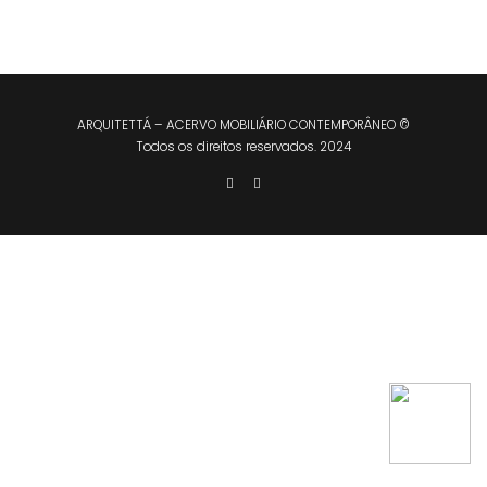
ARQUITETTÁ – ACERVO MOBILIÁRIO CONTEMPORÂNEO ©
Todos os direitos reservados. 2024