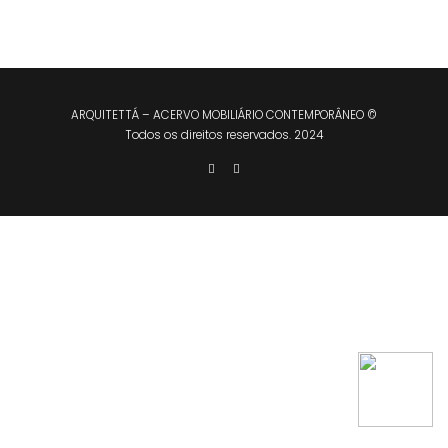
ARQUITETTÁ – ACERVO MOBILIÁRIO CONTEMPORÂNEO ©
Todos os direitos reservados. 2024