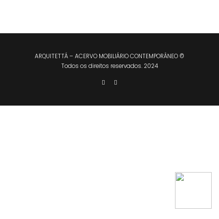
ARQUITETTÁ – ACERVO MOBILIÁRIO CONTEMPORÂNEO ©
Todos os direitos reservados. 2024