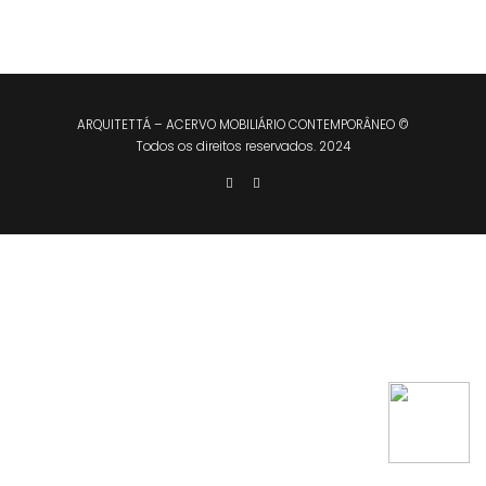
ARQUITETTÁ – ACERVO MOBILIÁRIO CONTEMPORÂNEO ©
Todos os direitos reservados. 2024