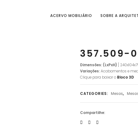
ACERVO MOBILIÁRIO
SOBRE A ARQUITE
357.509-0
Dimensões: (LxPxH)
[ 240x104x
Variações:
Acabamentos e med
Clique para baixar o
Bloco 3D
CATEGORIES:
Mesas
,
Mesas
Compartilhe: