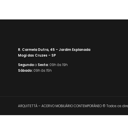
R. Carmela Dutra, 45 – Jardim Esplanada
Mogi das Cruzes – SP
Segunda
a
Sexta:
09h às 19h
Sábado:
09h às 15h
ARQUITETTÁ – ACERVO MOBILIÁRIO CONTEMPORÂNEO © Todos os direi