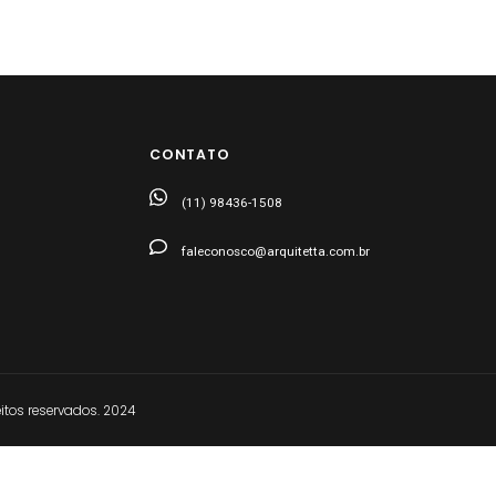
CONTATO
(11) 98436-1508
faleconosco@arquitetta.com.br
tos reservados. 2024