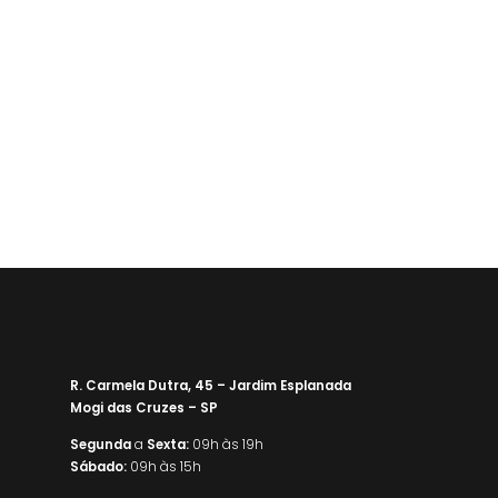
R. Carmela Dutra, 45 – Jardim Esplanada
Mogi das Cruzes – SP
Segunda
a
Sexta:
09h às 19h
Sábado:
09h às 15h