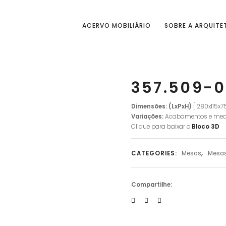
ACERVO MOBILIÁRIO
SOBRE A ARQUITE
357.509-0
Dimensões: (LxPxH)
[ 280x115x
Variações:
Acabamentos e med
Clique para baixar o
Bloco 3D
CATEGORIES:
Mesas
,
Mesas
Compartilhe: