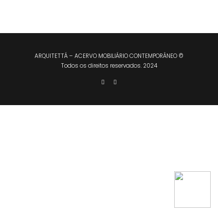
ARQUITETTÁ – ACERVO MOBILIÁRIO CONTEMPORÂNEO ©
Todos os direitos reservados. 2024