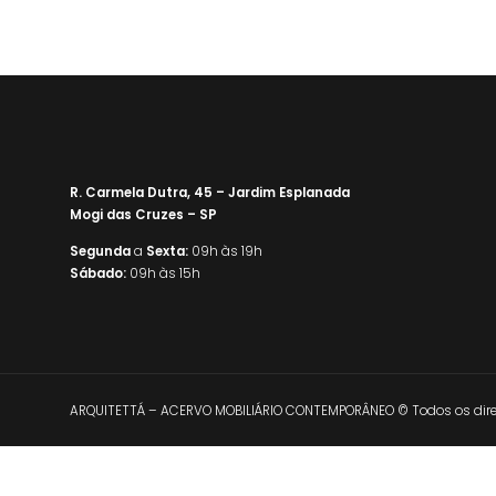
R. Carmela Dutra, 45 – Jardim Esplanada
Mogi das Cruzes – SP
Segunda
a
Sexta:
09h às 19h
Sábado:
09h às 15h
ARQUITETTÁ – ACERVO MOBILIÁRIO CONTEMPORÂNEO © Todos os direi