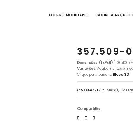
ACERVO MOBILIÁRIO
SOBRE A ARQUITE
357.509-0
Dimensões: (LxPxH)
[ 100x100x
Variações:
Acabamentos e med
Clique para baixar o
Bloco 3D
CATEGORIES:
Mesas
,
Mesas
Compartilhe: