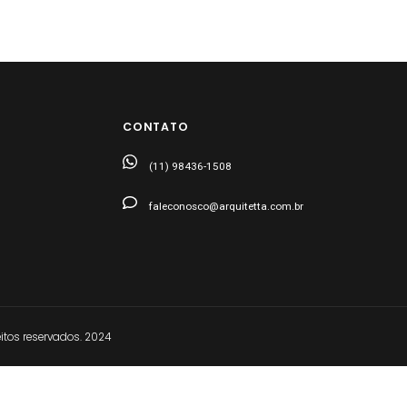
CONTATO
(11) 98436-1508
faleconosco@arquitetta.com.br
tos reservados. 2024