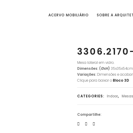
ACERVO MOBILIÁRIO
SOBRE A ARQUITE
3306.2170
Mesa lateral em vidro.
Dimensões: (ØxH)
35x35x54cm
Variações:
Dimensões e acaba
Clique para baixar o
Bloco
3D
CATEGORIES:
Indoor
,
Mesa
Compartilhe: