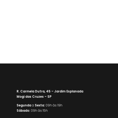
R. Carmela Dutra, 45 – Jardim Esplanada
Mogi das Cruzes – SP
Segunda
a
Sexta:
09h às 19h
Sábado:
09h às 15h