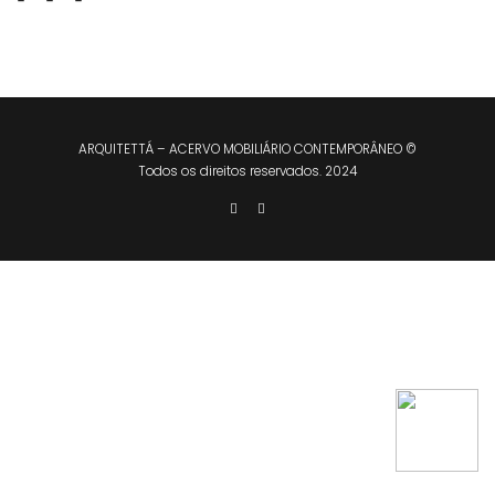
ARQUITETTÁ – ACERVO MOBILIÁRIO CONTEMPORÂNEO ©
Todos os direitos reservados. 2024