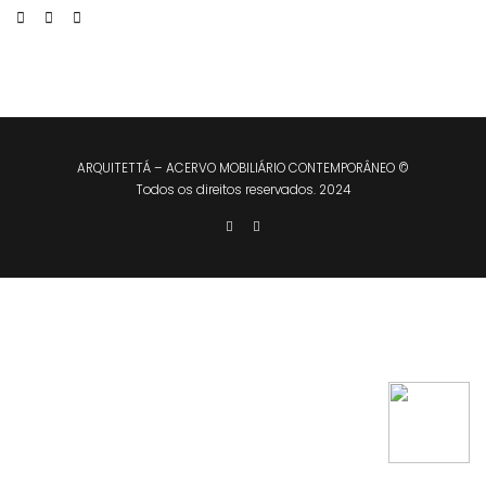
ARQUITETTÁ – ACERVO MOBILIÁRIO CONTEMPORÂNEO ©
Todos os direitos reservados. 2024