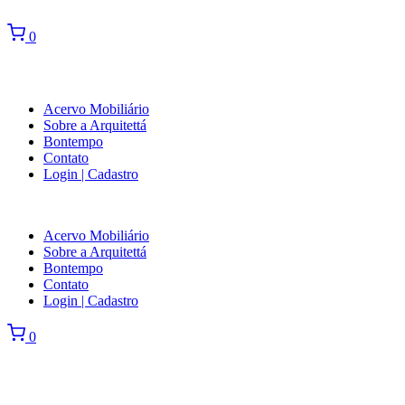
0
Acervo Mobiliário
Sobre a Arquitettá
Bontempo
Contato
Login | Cadastro
Acervo Mobiliário
Sobre a Arquitettá
Bontempo
Contato
Login | Cadastro
0