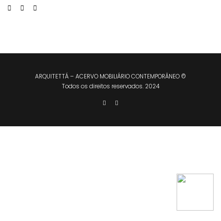
ARQUITETTÁ – ACERVO MOBILIÁRIO CONTEMPORÂNEO ©
Todos os direitos reservados. 2024