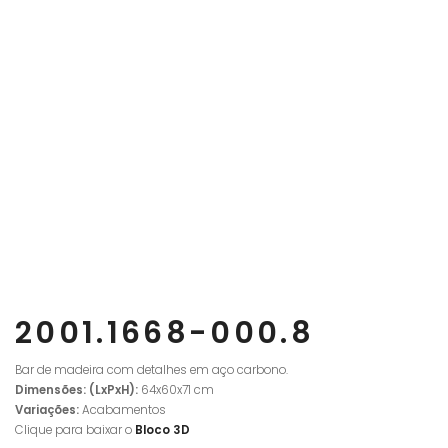
2001.1668-000.8
Bar de madeira com detalhes em aço carbono.
Dimensões: (LxPxH):
64x60x71 cm
Variações:
Acabamentos
Clique para baixar o
Bloco 3D