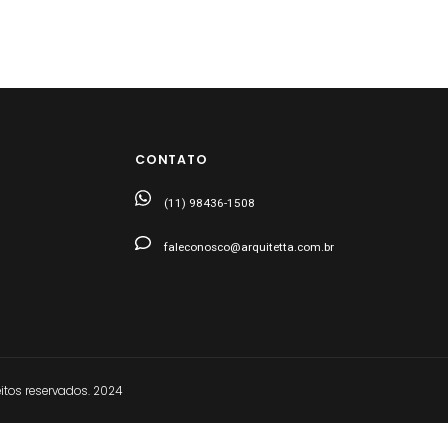
CONTATO
(11) 98436-1508
faleconosco@arquitetta.com.br
tos reservados. 2024