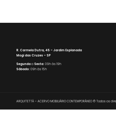
R. Carmela Dutra, 45 – Jardim Esplanada
Mogi das Cruzes – SP
Segunda
a
Sexta:
09h às 19h
Sábado:
09h às 15h
ARQUITETTÁ – ACERVO MOBILIÁRIO CONTEMPORÂNEO © Todos os direi