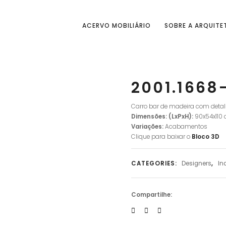
ACERVO MOBILIÁRIO
SOBRE A ARQUITE
2001.1668
Carro bar de madeira com detal
Dimensões: (LxPxH):
90x54x110
Variações:
Acabamentos
Clique para baixar o
Bloco 3D
CATEGORIES:
Designers
,
In
Compartilhe: