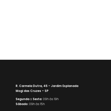
R. Carmela Dutra, 45 – Jardim Esplanada
Mogi das Cruzes – SP
Segunda
a
Sexta:
09h às 19h
Sábado:
09h às 15h