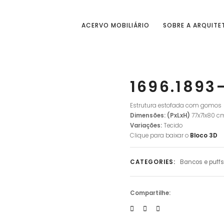
ACERVO MOBILIÁRIO
SOBRE A ARQUITE
1696.1893
Estrutura estofada com gomos
Dimensões: (PxLxH)
77x71x80 c
Variações:
Tecido
Clique para baixar o
Bloco
3D
CATEGORIES:
Bancos e puffs
Compartilhe: