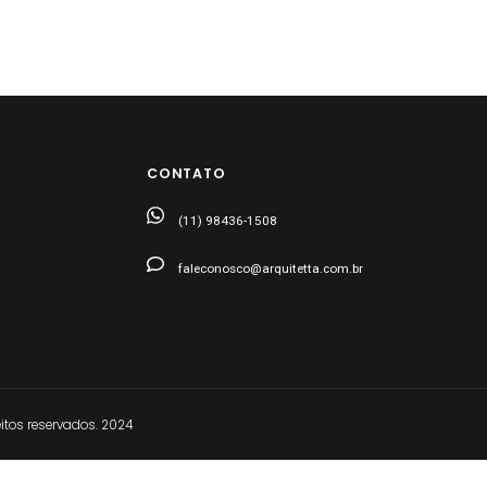
CONTATO
(11) 98436-1508
faleconosco@arquitetta.com.br
tos reservados. 2024