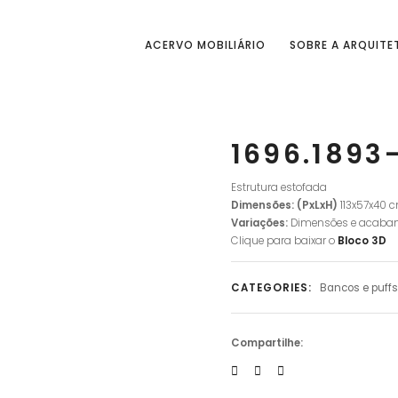
ACERVO MOBILIÁRIO
SOBRE A ARQUITE
1696.1893
Estrutura estofada
Dimensões: (PxLxH)
113x57x40 
Variações:
Dimensões e acab
Clique para baixar o
Bloco
3D
CATEGORIES:
Bancos e puffs
Compartilhe: