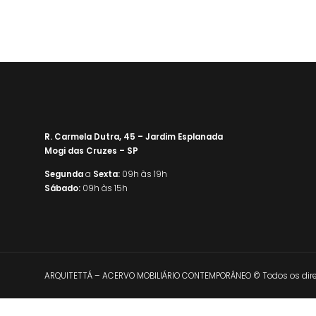
R. Carmela Dutra, 45 – Jardim Esplanada
Mogi das Cruzes – SP
Segunda
a
Sexta:
09h às 19h
Sábado:
09h às 15h
ARQUITETTÁ – ACERVO MOBILIÁRIO CONTEMPORÂNEO © Todos os direi