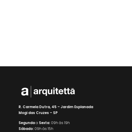
R. Carmela Dutra, 45 – Jardim Esplanada
Mogi das Cruzes – SP
Segunda
a
Sexta:
09h às 19h
Sábado:
09h às 15h