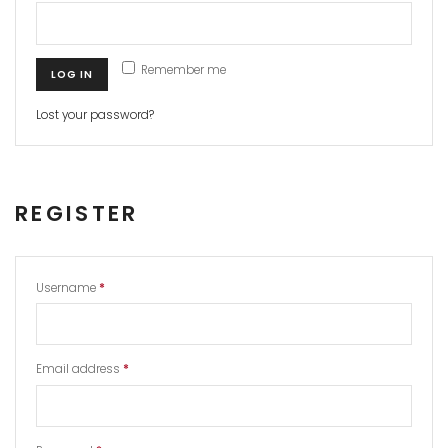
Remember me
LOG IN
Lost your password?
REGISTER
Username
*
Email address
*