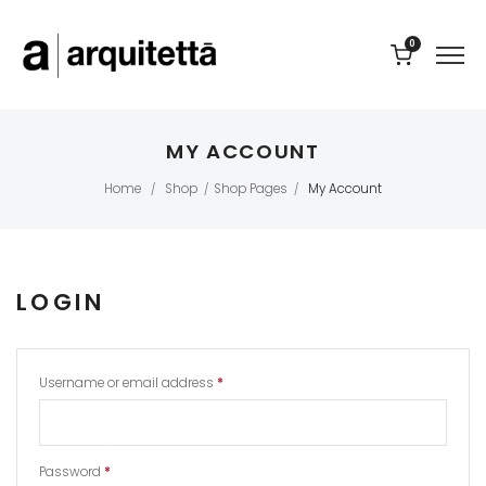
0
MY ACCOUNT
Home
Shop
Shop Pages
My Account
/
/
/
LOGIN
Username or email address
*
Password
*